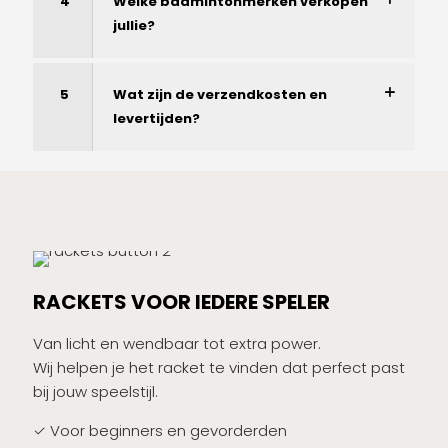
4
Welke badmintonmerken verkopen
jullie?
5
Wat zijn de verzendkosten en
levertijden?
RACKETS VOOR IEDERE SPELER
Van licht en wendbaar tot extra power.
Wij helpen je het racket te vinden dat perfect past
bij jouw speelstijl.
✓ Voor beginners en gevorderden