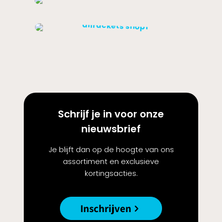
Schrijf je in voor onze
nieuwsbrief
Je blijft dan op de hoogte van ons
assortiment en exclusieve
kortingsacties.
Inschrijven