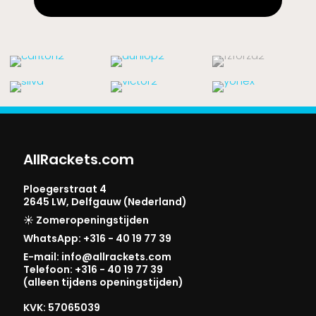
AllRackets.com
Ploegerstraat 4
2645 LW, Delfgauw (Nederland)
☀️ Zomeropeningstijden
WhatsApp: +316 - 40 19 77 39
E-mail: info@allrackets.com
Telefoon: +316 - 40 19 77 39
(alleen tijdens openingstijden)
KVK: 57065039