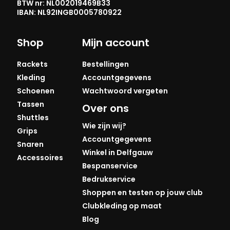
BTW nr: NL002019469B33
IBAN: NL92INGB0005780922
Shop
Mijn account
Rackets
Bestellingen
Kleding
Accountgegevens
Schoenen
Wachtwoord vergeten
Tassen
Over ons
Shuttles
Wie zijn wij?
Grips
Accountgegevens
Snaren
Winkel in Delfgauw
Accessoires
Bespanservice
Bedrukservice
Shoppen en testen op jouw club
Clubkleding op maat
Blog