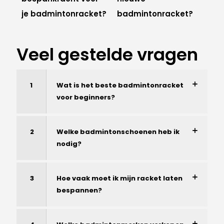
je badmintonracket?
badmintonracket?
Veel gestelde vragen
1
Wat is het beste badmintonracket
voor beginners?
2
Welke badmintonschoenen heb ik
nodig?
3
Hoe vaak moet ik mijn racket laten
bespannen?